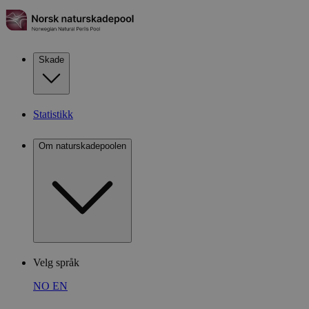
Skade
Statistikk
Om naturskadepoolen
Velg språk
NO
EN