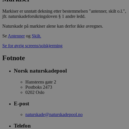
Markiser er unntatt dekning etter bestemmelsen "antenner, skilt o.l.",
jfr. naturskadeforsikringsloven § 1 andre ledd.
Naturskade på markiser alene kan derfor ikke avregnes.
Se
Antenner
og
Skilt.
Se for øvrig screens/solskjerming
Fotnote
Norsk naturskadepool
Hansteens gate 2
Postboks 2473
0202 Oslo
E-post
naturskade@naturskadepool.no
Telefon