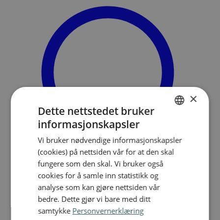
×
Dette nettstedet bruker
informasjonskapsler
NORWEGIAN
Vi bruker nødvendige informasjonskapsler
ENGLISH
(cookies) på nettsiden vår for at den skal
fungere som den skal. Vi bruker også
cookies for å samle inn statistikk og
analyse som kan gjøre nettsiden vår
Søk
Meny
bedre. Dette gjør vi bare med ditt
samtykke
Personvernerklæring