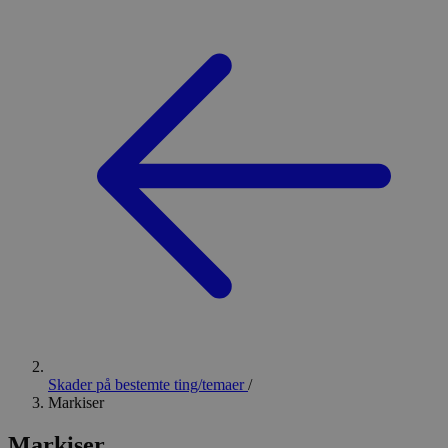
Skader på bestemte ting/temaer
/
Markiser
Markiser