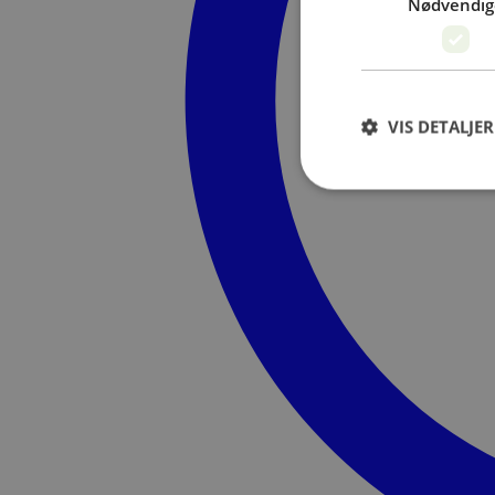
Nødvendig
VIS DETALJER