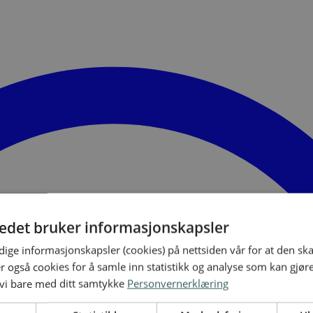
tedet bruker informasjonskapsler
ige informasjonskapsler (cookies) på nettsiden vår for at den sk
er også cookies for å samle inn statistikk og analyse som kan gjør
 vi bare med ditt samtykke
Personvernerklæring