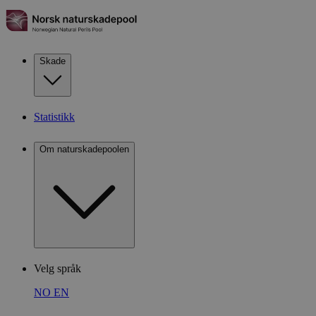
Skade
Statistikk
Om naturskadepoolen
Velg språk
NO
EN