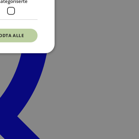
ategoriserte
ODTA ALLE