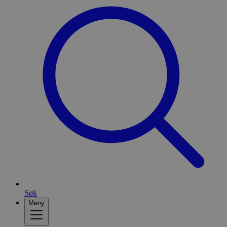
Søk
Meny