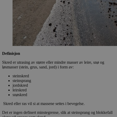
Definisjon
Skred er utrasing av større eller mindre masser av leire, snø og
løsmasser (stein, grus, sand, jord) i form av:
steinskred
steinsprang
jordskred
leirskred
snøskred
Skred eller ras vil si at massene settes i bevegelse.
Det er ingen definert minstegrense, slik at steinsprang og blokkefall