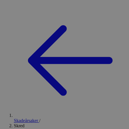
Skadeårsaker
/
Skred