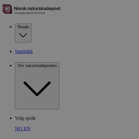
Skade
Statistikk
Om naturskadepoolen
Velg språk
NO
EN