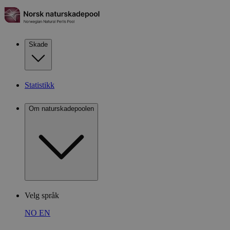
Skade
Statistikk
Om naturskadepoolen
Velg språk
NO
EN