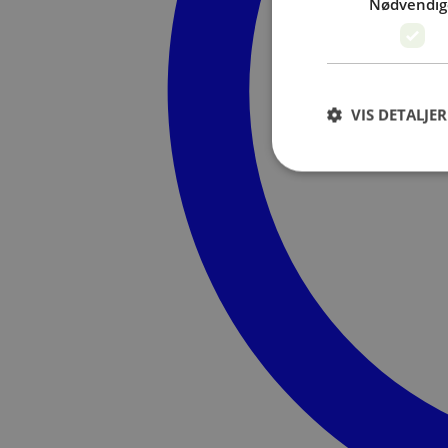
Nødvendig
VIS DETALJER