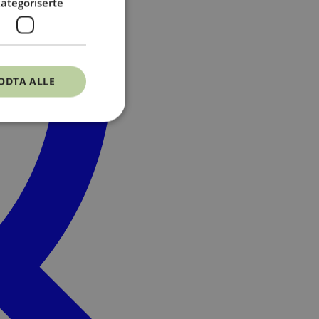
ategoriserte
ODTA ALLE