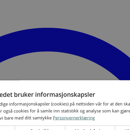
tedet bruker informasjonskapsler
ige informasjonskapsler (cookies) på nettsiden vår for at den sk
er også cookies for å samle inn statistikk og analyse som kan gjør
 vi bare med ditt samtykke
Personvernerklæring