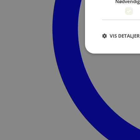
Nødvendig
VIS DETALJER