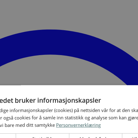
tedet bruker informasjonskapsler
ige informasjonskapsler (cookies) på nettsiden vår for at den sk
er også cookies for å samle inn statistikk og analyse som kan gjør
 vi bare med ditt samtykke
Personvernerklæring