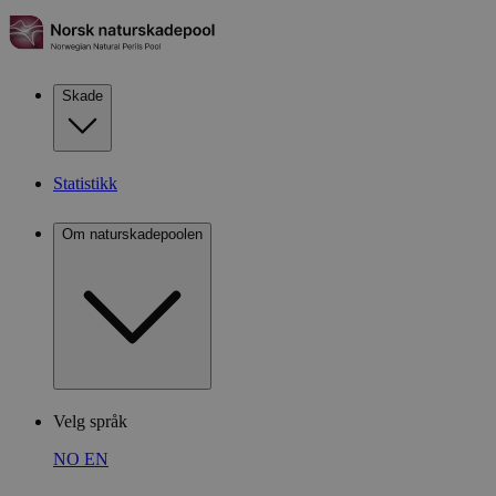
Skade
Statistikk
Om naturskadepoolen
Velg språk
NO
EN