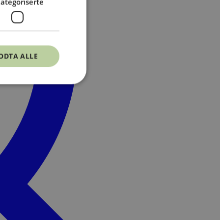
ategoriserte
ODTA ALLE