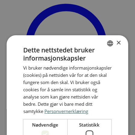
×
Dette nettstedet bruker
informasjonskapsler
NORWEGIAN
Vi bruker nødvendige informasjonskapsler
ENGLISH
(cookies) på nettsiden vår for at den skal
fungere som den skal. Vi bruker også
cookies for å samle inn statistikk og
analyse som kan gjøre nettsiden vår
bedre. Dette gjør vi bare med ditt
samtykke
Personvernerklæring
Søk
Meny
Nødvendige
Statistikk