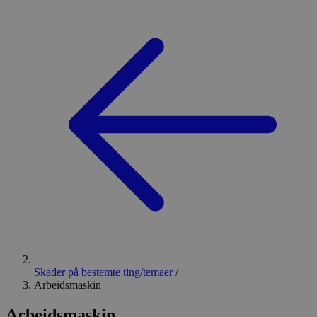
Skader på bestemte ting/temaer
/
Arbeidsmaskin
Arbeidsmaskin