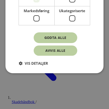
Markedsføring
Ukategoriserte
GODTA ALLE
AVVIS ALLE
VIS DETALJER
Skadehåndbok
/