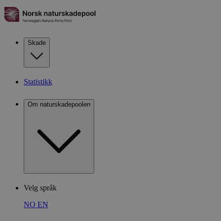
Skade
Statistikk
Om naturskadepoolen
Velg språk
NO
EN