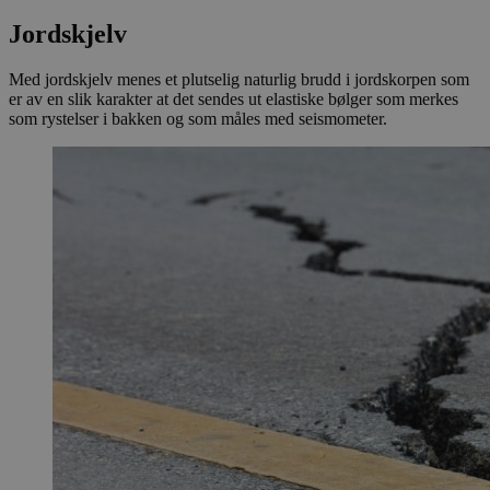
Jordskjelv
Med jordskjelv menes et plutselig naturlig brudd i jordskorpen som
er av en slik karakter at det sendes ut elastiske bølger som merkes
som rystelser i bakken og som måles med seismometer.