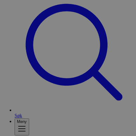
Søk
Meny