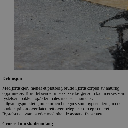
Definisjon
Med jordskjelv menes et plutselig brudd i jordskorpen av naturlig
opprinnelse. Bruddet sender ut elastiske bølger som kan merkes som
rystelser i bakken og/eller måles med seismometer.
Utløsningspunktet i jordskorpen betegnes som hyposenteret, mens
punktet på jordoverflaten rett over betegnes som episenteret.
Rystelsene avtar i styrke med økende avstand fra senteret.
Generelt om skadeomfang