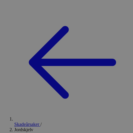
Skadeårsaker
/
Jordskjelv