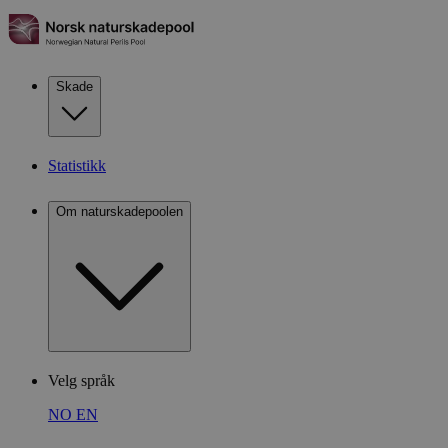
Skade
Statistikk
Om naturskadepoolen
Velg språk
NO
EN