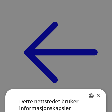
×
Dette nettstedet bruker
Skadehåndbok
/
informasjonskapsler
NORWEGIAN