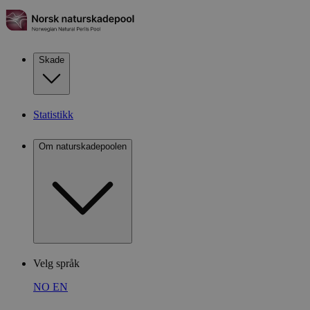
Skade
Statistikk
Om naturskadepoolen
Velg språk
NO
EN