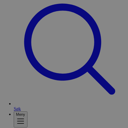
Søk
Meny