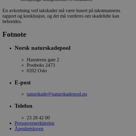
En avkortning ved takskader må være basert på takstmannens
rapport og konklusjon, og det må vurderes om skadelidte kan
bebreides.
Fotnote
Norsk naturskadepool
Hansteens gate 2
Postboks 2473
0202 Oslo
E-post
naturskade@naturskadepool.no
Telefon
23 28 42 00
Personvernerklæring
Åpenhetsloven