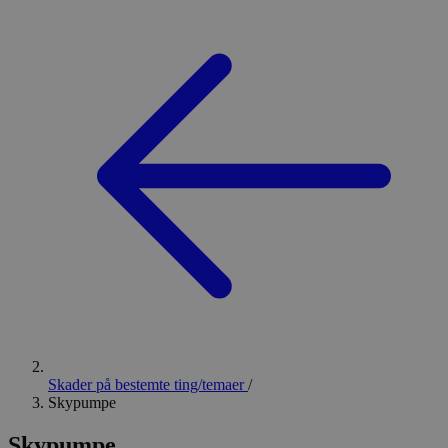
Skader på bestemte ting/temaer
/
Skypumpe
Skypumpe