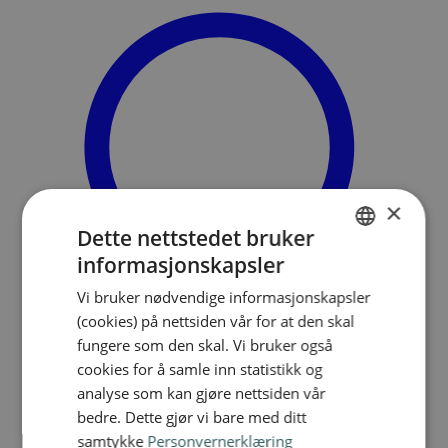
×
Dette nettstedet bruker
informasjonskapsler
NORWEGIAN
Vi bruker nødvendige informasjonskapsler
ENGLISH
(cookies) på nettsiden vår for at den skal
fungere som den skal. Vi bruker også
cookies for å samle inn statistikk og
Søk
analyse som kan gjøre nettsiden vår
Meny
bedre. Dette gjør vi bare med ditt
samtykke
Personvernerklæring