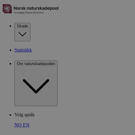
Skade
Statistikk
Om naturskadepoolen
Velg språk
NO
EN