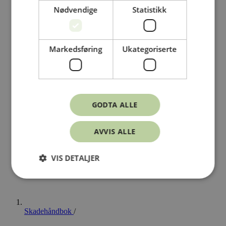
Nødvendige
Statistikk
Markedsføring
Ukategoriserte
GODTA ALLE
AVVIS ALLE
VIS DETALJER
Skadehåndbok
/