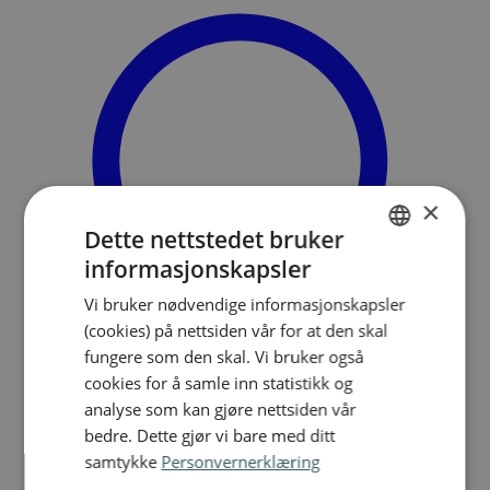
×
Dette nettstedet bruker
informasjonskapsler
NORWEGIAN
Vi bruker nødvendige informasjonskapsler
ENGLISH
(cookies) på nettsiden vår for at den skal
fungere som den skal. Vi bruker også
cookies for å samle inn statistikk og
analyse som kan gjøre nettsiden vår
Søk
bedre. Dette gjør vi bare med ditt
Meny
samtykke
Personvernerklæring