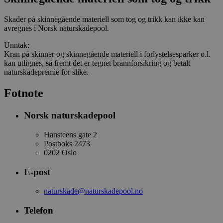
Skader på skinnegående materiell som tog og trikk kan ikke kan
avregnes i Norsk naturskadepool.
Unntak:
Kran på skinner og skinnegående materiell i forlystelsesparker o.l.
kan utlignes, så fremt det er tegnet brannforsikring og betalt
naturskadepremie for slike.
Fotnote
Norsk naturskadepool
Hansteens gate 2
Postboks 2473
0202 Oslo
E-post
naturskade@naturskadepool.no
Telefon