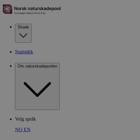
Skade
Statistikk
Om naturskadepoolen
Velg språk
NO
EN