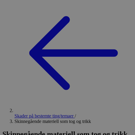
Skader på bestemte ting/temaer
/
Skinnegående materiell som tog og trikk
Skinnegående materiell som tog og trikk