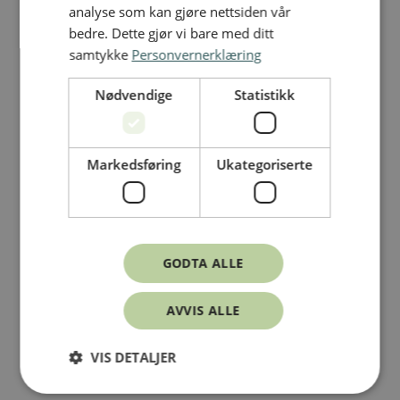
analyse som kan gjøre nettsiden vår
bedre. Dette gjør vi bare med ditt
samtykke
Personvernerklæring
Nødvendige
Statistikk
Markedsføring
Ukategoriserte
GODTA ALLE
AVVIS ALLE
VIS DETALJER
Skadehåndbok
/