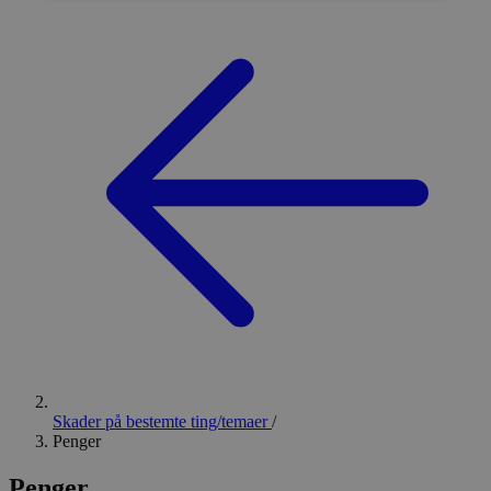
Skader på bestemte ting/temaer
/
Penger
Penger