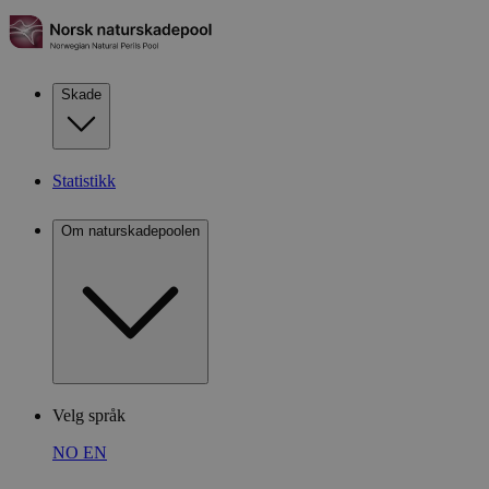
Skade
Statistikk
Om naturskadepoolen
Velg språk
NO
EN