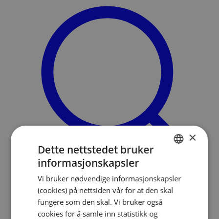
×
Dette nettstedet bruker
informasjonskapsler
NORWEGIAN
Vi bruker nødvendige informasjonskapsler
ENGLISH
Søk
(cookies) på nettsiden vår for at den skal
Meny
fungere som den skal. Vi bruker også
cookies for å samle inn statistikk og