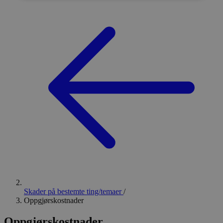
Skader på bestemte ting/temaer
/
Oppgjørskostnader
Oppgjørskostnader