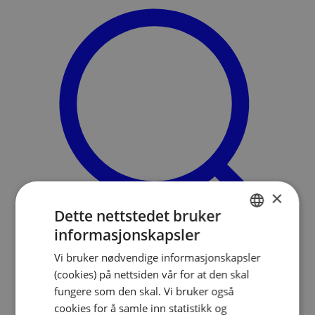
×
Dette nettstedet bruker
informasjonskapsler
NORWEGIAN
Vi bruker nødvendige informasjonskapsler
ENGLISH
Søk
(cookies) på nettsiden vår for at den skal
Meny
fungere som den skal. Vi bruker også
cookies for å samle inn statistikk og