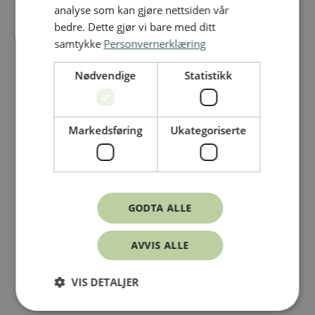
analyse som kan gjøre nettsiden vår
bedre. Dette gjør vi bare med ditt
samtykke
Personvernerklæring
Nødvendige
Statistikk
Markedsføring
Ukategoriserte
GODTA ALLE
AVVIS ALLE
VIS DETALJER
Skadehåndbok
/