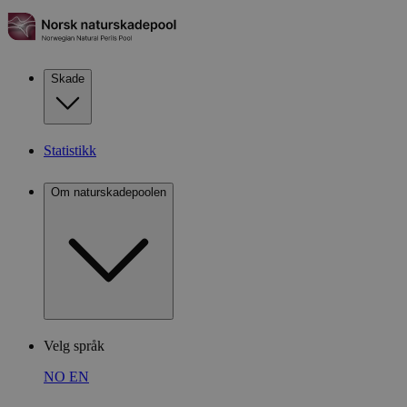
Skade
Statistikk
Om naturskadepoolen
Velg språk
NO
EN