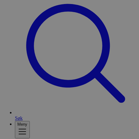
Søk
Meny