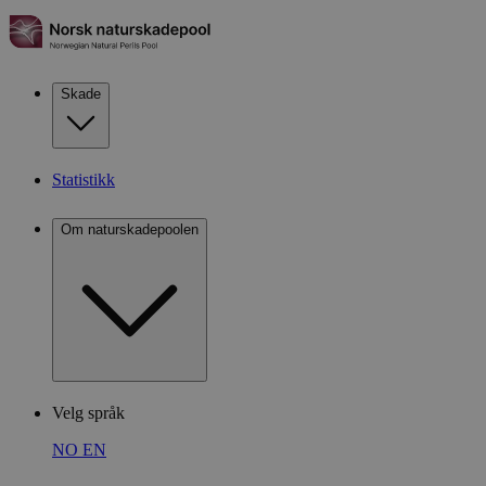
Skade
Statistikk
Om naturskadepoolen
Velg språk
NO
EN