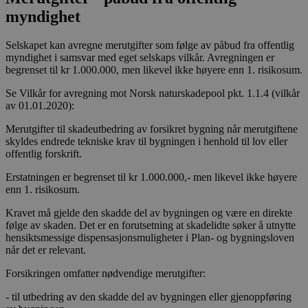
myndighet
Selskapet kan avregne merutgifter som følge av påbud fra offentlig
myndighet i samsvar med eget selskaps vilkår. Avregningen er
begrenset til kr 1.000.000, men likevel ikke høyere enn 1. risikosum.
Se Vilkår for avregning mot Norsk naturskadepool pkt. 1.1.4 (vilkår
av 01.01.2020):
Merutgifter til skadeutbedring av forsikret bygning når merutgiftene
skyldes endrede tekniske krav til bygningen i henhold til lov eller
offentlig forskrift.
Erstatningen er begrenset til kr 1.000.000,- men likevel ikke høyere
enn 1. risikosum.
Kravet må gjelde den skadde del av bygningen og være en direkte
følge av skaden. Det er en forutsetning at skadelidte søker å utnytte
hensiktsmessige dispensasjonsmuligheter i Plan- og bygningsloven
når det er relevant.
Forsikringen omfatter nødvendige merutgifter:
- til utbedring av den skadde del av bygningen eller gjenoppføring