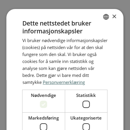
×
Dette nettstedet bruker
informasjonskapsler
NORWEGIAN
Vi bruker nødvendige informasjonskapsler
ENGLISH
(cookies) på nettsiden vår for at den skal
fungere som den skal. Vi bruker også
cookies for å samle inn statistikk og
analyse som kan gjøre nettsiden vår
bedre. Dette gjør vi bare med ditt
samtykke
Personvernerklæring
Nødvendige
Statistikk
Markedsføring
Ukategoriserte
Skadehåndbok
/