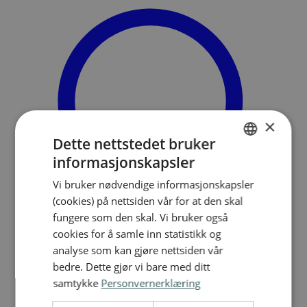
×
Dette nettstedet bruker
informasjonskapsler
NORWEGIAN
Vi bruker nødvendige informasjonskapsler
ENGLISH
(cookies) på nettsiden vår for at den skal
fungere som den skal. Vi bruker også
cookies for å samle inn statistikk og
analyse som kan gjøre nettsiden vår
Søk
bedre. Dette gjør vi bare med ditt
Meny
samtykke
Personvernerklæring