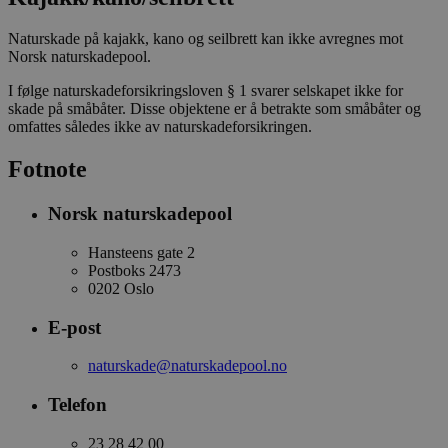
Naturskade på kajakk, kano og seilbrett kan ikke avregnes mot
Norsk naturskadepool.
I følge naturskadeforsikringsloven § 1 svarer selskapet ikke for
skade på småbåter. Disse objektene er å betrakte som småbåter og
omfattes således ikke av naturskadeforsikringen.
Fotnote
Norsk naturskadepool
Hansteens gate 2
Postboks 2473
0202 Oslo
E-post
naturskade@naturskadepool.no
Telefon
23 28 42 00