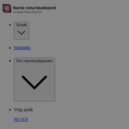
Skade
Statistikk
Om naturskadepoolen
Velg språk
NO
EN