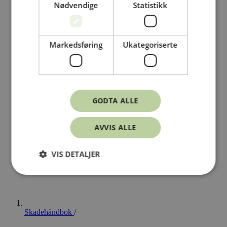
Nødvendige
Statistikk
Markedsføring
Ukategoriserte
GODTA ALLE
AVVIS ALLE
VIS DETALJER
Skadehåndbok
/