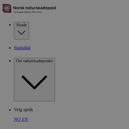
Skade
Statistikk
Om naturskadepoolen
Velg språk
NO
EN