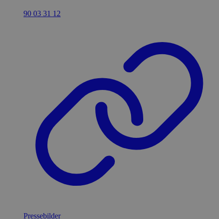
90 03 31 12
Pressebilder