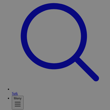
Søk
Meny