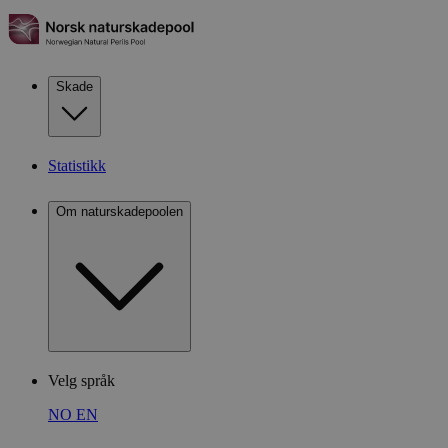
Skade
Statistikk
Om naturskadepoolen
Velg språk
NO
EN