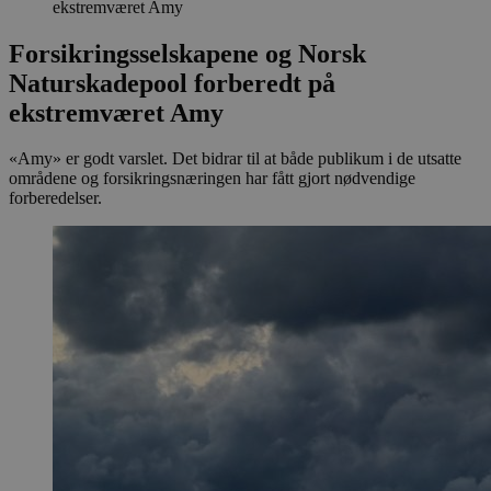
ekstremværet Amy
Forsikringsselskapene og Norsk
Naturskadepool forberedt på
ekstremværet Amy
«Amy» er godt varslet. Det bidrar til at både publikum i de utsatte
områdene og forsikringsnæringen har fått gjort nødvendige
forberedelser.