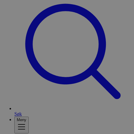
Søk
Meny