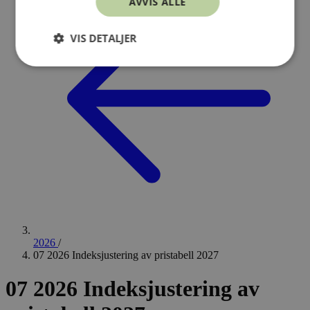
AVVIS ALLE
VIS DETALJER
2026
/
07 2026 Indeksjustering av pristabell 2027
07 2026 Indeksjustering av