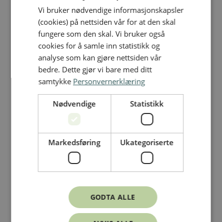
Vi bruker nødvendige informasjonskapsler
ENGLISH
(cookies) på nettsiden vår for at den skal
fungere som den skal. Vi bruker også
cookies for å samle inn statistikk og
analyse som kan gjøre nettsiden vår
bedre. Dette gjør vi bare med ditt
samtykke
Personvernerklæring
Nødvendige
Statistikk
Markedsføring
Ukategoriserte
Sirkulærer
/
GODTA ALLE