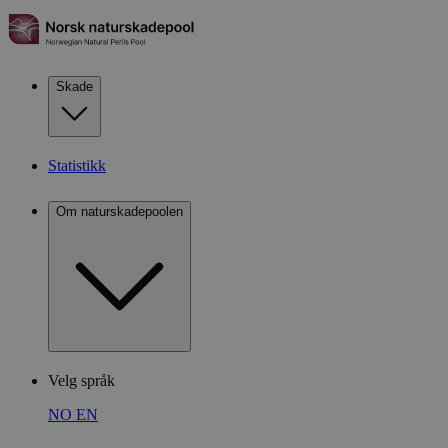
Skade
Statistikk
Om naturskadepoolen
Velg språk
NO
EN