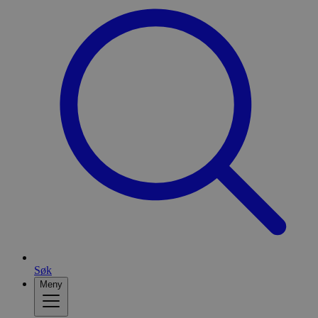
Søk
Meny