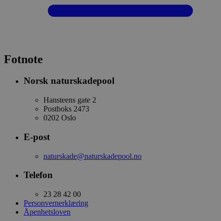
Fotnote
Norsk naturskadepool
Hansteens gate 2
Postboks 2473
0202 Oslo
E-post
naturskade@naturskadepool.no
Telefon
23 28 42 00
Personvernerklæring
Åpenhetsloven