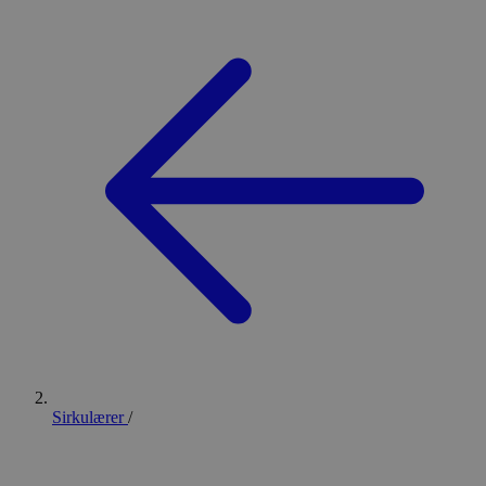
Sirkulærer
/