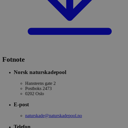
Fotnote
Norsk naturskadepool
Hansteens gate 2
Postboks 2473
0202 Oslo
E-post
naturskade@naturskadepool.no
Telefon