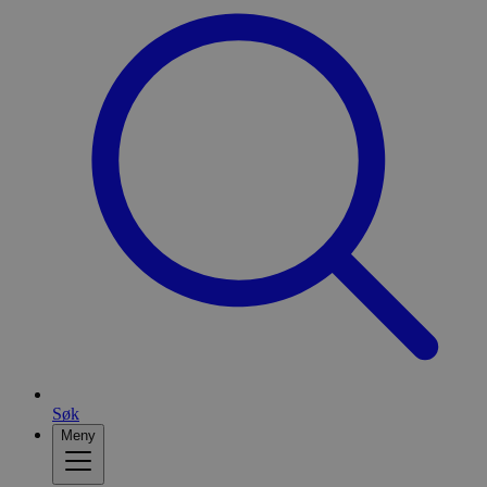
Søk
Meny