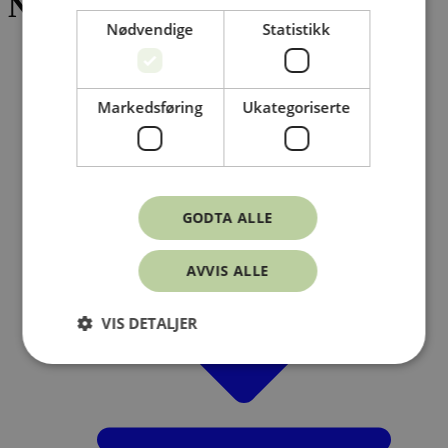
Norsk naturskadepool
Nødvendige
Statistikk
05 2026 Innkalling til årsmøte i Norsk
naturskadepool 25 06 2026 (PDF)
Markedsføring
Ukategoriserte
GODTA ALLE
AVVIS ALLE
VIS DETALJER