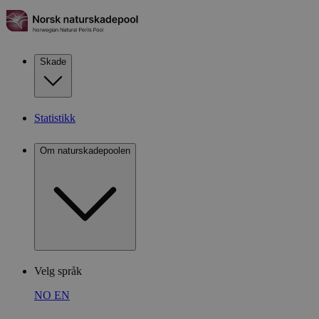
Skade
Statistikk
Om naturskadepoolen
Velg språk
NO
EN