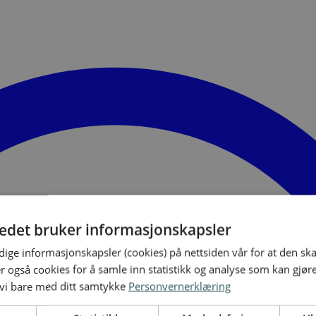
tedet bruker informasjonskapsler
ige informasjonskapsler (cookies) på nettsiden vår for at den sk
er også cookies for å samle inn statistikk og analyse som kan gjør
 vi bare med ditt samtykke
Personvernerklæring