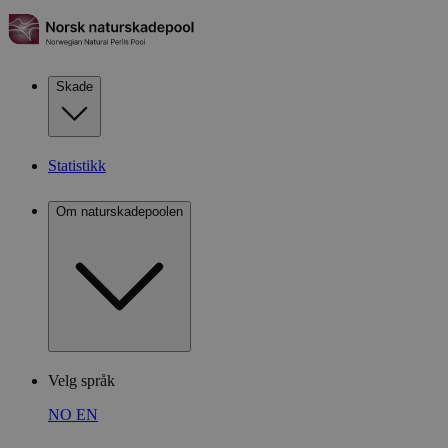
Skade
Statistikk
Om naturskadepoolen
Velg språk
NO
EN