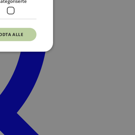
ategoriserte
ODTA ALLE