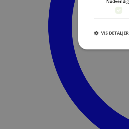
Nødvendig
VIS DETALJER