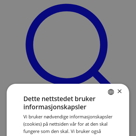
×
Dette nettstedet bruker
informasjonskapsler
NORWEGIAN
Søk
Vi bruker nødvendige informasjonskapsler
ENGLISH
Meny
(cookies) på nettsiden vår for at den skal
fungere som den skal. Vi bruker også