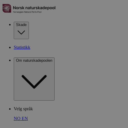
Skade
Statistikk
Om naturskadepoolen
Velg språk
NO
EN