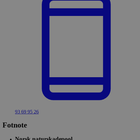
93 69 95 26
Fotnote
Norsk naturskadepool